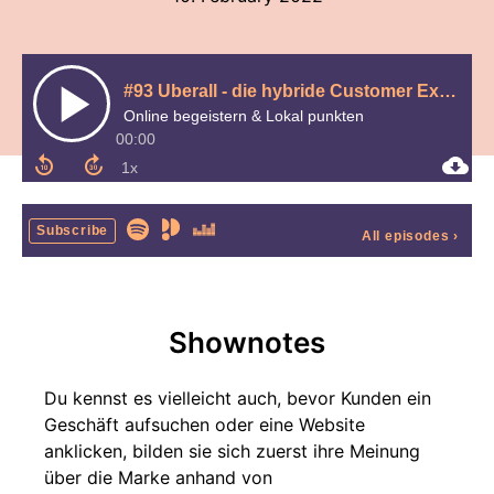
#93 Uberall - die hybride Customer Experience | Im Talk mit CEO Florian Hübner
Online begeistern & Lokal punkten
00:00
Subscribe
All episodes
›
Shownotes
Du kennst es vielleicht auch, bevor Kunden ein
Geschäft aufsuchen oder eine Website
anklicken, bilden sie sich zuerst ihre Meinung
über die Marke anhand von