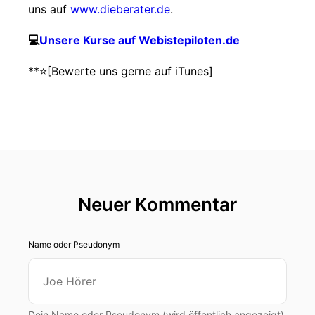
uns auf
www.dieberater.de
.
💻
Unsere Kurse auf Webistepiloten.de
**⭐️[Bewerte uns gerne auf iTunes]
Neuer Kommentar
Name oder Pseudonym
Dein Name oder Pseudonym (wird öffentlich angezeigt)