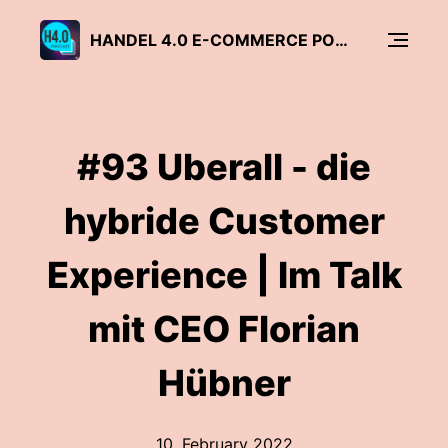
HANDEL 4.0 E-COMMERCE PODCAST
#93 Uberall - die
hybride Customer
Experience | Im Talk
mit CEO Florian
Hübner
10. February 2022