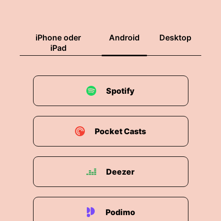
iPhone oder
Android
Desktop
iPad
Spotify
Pocket Casts
Deezer
Podimo