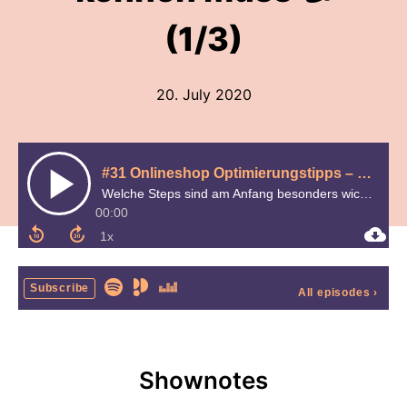
(1/3)
20. July 2020
#31 Onlineshop Optimierungstipps – die jedes kleine E-Commerce Unternehmen kennen muss 👍 (1/3)
Welche Steps sind am Anfang besonders wichtig?
00:00
Subscribe
All episodes
›
Shownotes