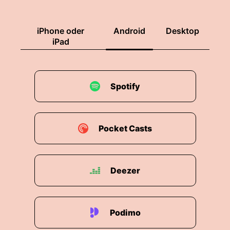
iPhone oder
Android
Desktop
iPad
Spotify
Pocket Casts
Deezer
Podimo