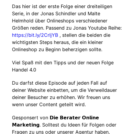
Das hier ist der erste Folge einer dreiteiligen
Serie, in der Jonas Schindler und Malte
Helmhold über Onlineshops verschiedener
Größen reden. Passend zu Jonas Youtube Reihe:
https://bit.ly/2CrljYB
, stellen die beiden die
wichtigsten Steps heraus, die ein kleiner
Onlineshop zu Beginn beherzigen sollte.
Viel Spaß mit den Tipps und der neuen Folge
Handel 4.0
Du darfst diese Episode auf jeden Fall auf
deiner Website einbetten, um die Verweildauer
deiner Besucher zu erhöhen. Wir freuen uns
wenn unser Content geteilt wird.
Gesponsert von 𝗗𝗶𝗲 𝗕𝗲𝗿𝗮𝘁𝗲𝗿 𝗢𝗻𝗹𝗶𝗻𝗲
𝗠𝗮𝗿𝗸𝗲𝘁𝗶𝗻𝗴. Solltest du Ideen für Folgen oder
Fragen zu uns oder unserer Agentur haben,