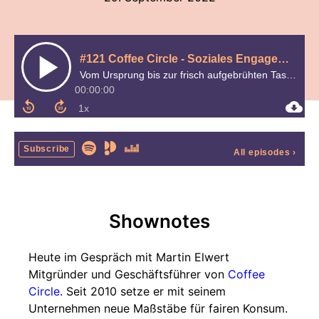
#121 Coffee Circle - Soziales Engagement im E-Commerce | Im Talk mit Martin Elwert
Vom Ursprung bis zur frisch aufgebrühten Tasse Kaffee.
00:00:00
Subscribe
All episodes
›
Shownotes
Heute im Gespräch mit Martin Elwert
Mitgründer und Geschäftsführer von
Coffee
Circle
. Seit 2010 setze er mit seinem
Unternehmen neue Maßstäbe für fairen Konsum.