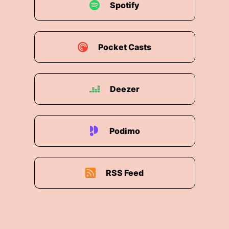
Spotify
Pocket Casts
Deezer
Podimo
RSS Feed