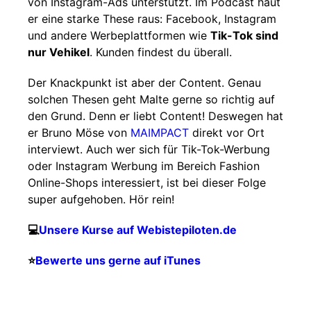
von Instagram-Ads unterstützt. Im Podcast haut
er eine starke These raus: Facebook, Instagram
und andere Werbeplattformen wie
Tik-Tok sind
nur Vehikel
. Kunden findest du überall.
Der Knackpunkt ist aber der Content. Genau
solchen Thesen geht Malte gerne so richtig auf
den Grund. Denn er liebt Content! Deswegen hat
er Bruno Möse von
MAIMPACT
direkt vor Ort
interviewt. Auch wer sich für Tik-Tok-Werbung
oder Instagram Werbung im Bereich Fashion
Online-Shops interessiert, ist bei dieser Folge
super aufgehoben. Hör rein!
💻
Unsere Kurse auf Webistepiloten.de
⭐️
Bewerte uns gerne auf iTunes