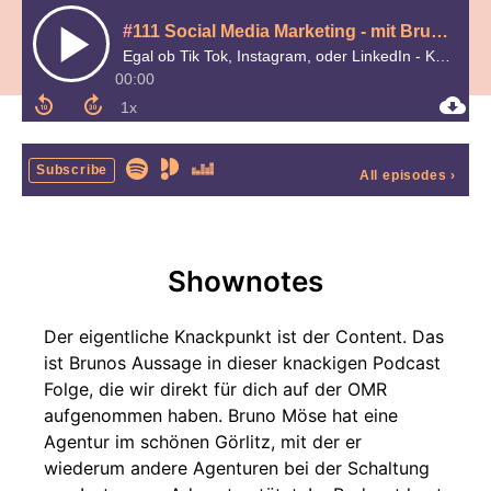
#111 Social Media Marketing - mit Bruno Möse von Maimpact
Egal ob Tik Tok, Instagram, oder LinkedIn - Kunden findest du überall.
00:00
Subscribe
All episodes
›
Shownotes
Der eigentliche Knackpunkt ist der Content. Das
ist Brunos Aussage in dieser knackigen Podcast
Folge, die wir direkt für dich auf der OMR
aufgenommen haben. Bruno Möse hat eine
Agentur im schönen Görlitz, mit der er
wiederum andere Agenturen bei der Schaltung